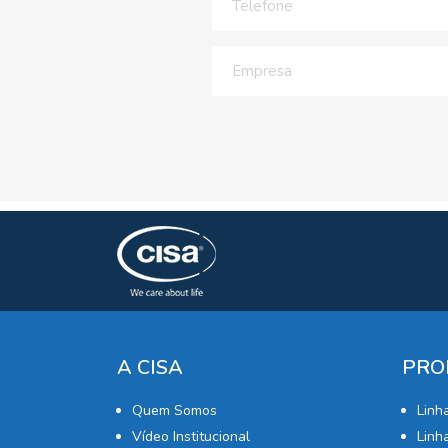
A CISA
PRO
Quem Somos
Linh
Vídeo Institucional
Linha