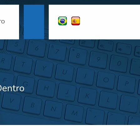
TO
Dentro