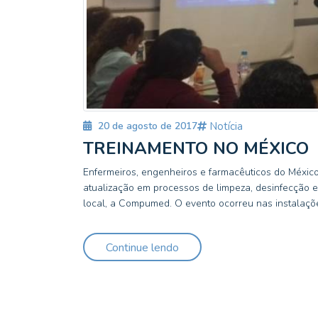
20 de agosto de 2017
Notícia
TREINAMENTO NO MÉXICO
Enfermeiros, engenheiros e farmacêuticos do México
atualização em processos de limpeza, desinfecção e 
local, a Compumed. O evento ocorreu nas instalações
Continue lendo