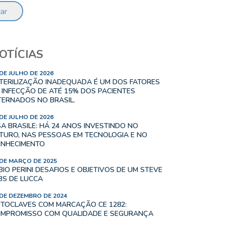
ar
OTÍCIAS
 DE JULHO DE 2026
TERILIZAÇÃO INADEQUADA É UM DOS FATORES
 INFECÇÃO DE ATÉ 15% DOS PACIENTES
TERNADOS NO BRASIL.
 DE JULHO DE 2026
SA BRASILE: HÁ 24 ANOS INVESTINDO NO
TURO, NAS PESSOAS EM TECNOLOGIA E NO
NHECIMENTO
 DE MARÇO DE 2025
BIO PERINI DESAFIOS E OBJETIVOS DE UM STEVE
BS DE LUCCA
 DE DEZEMBRO DE 2024
TOCLAVES COM MARCAÇÃO CE 1282:
MPROMISSO COM QUALIDADE E SEGURANÇA