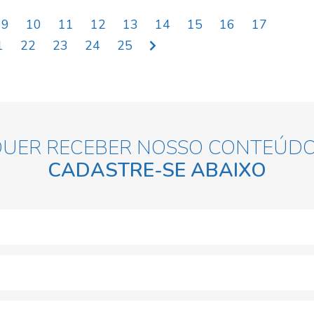
9
10
11
12
13
14
15
16
17
1
22
23
24
25
QUER RECEBER NOSSO CONTEÚDO
CADASTRE-SE ABAIXO