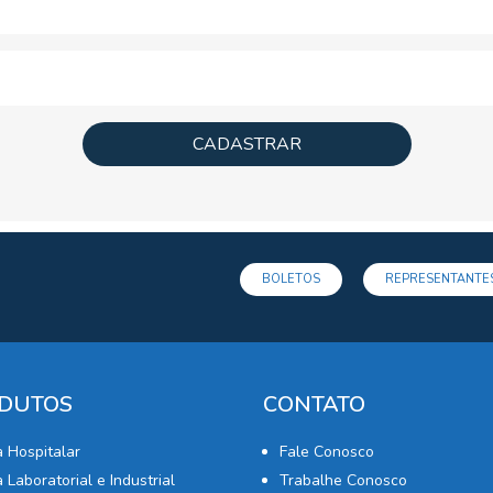
CADASTRAR
BOLETOS
REPRESENTANTES
DUTOS
CONTATO
a Hospitalar
Fale Conosco
 Laboratorial e Industrial
Trabalhe Conosco