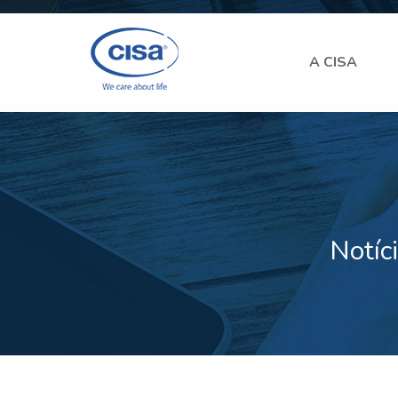
A CISA
Notíc