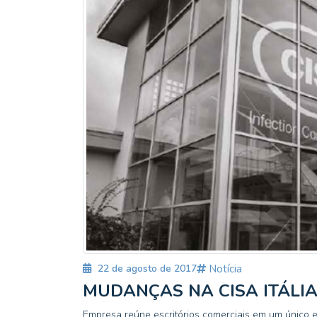
22 de agosto de 2017
Notícia
MUDANÇAS NA CISA ITÁLI
Empresa reúne escritórios comerciais em um único e