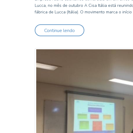
Lucca, no mês de outubro A Cisa Itália está reunind
fábrica de Lucca (Itália). O movimento marca o início
Continue lendo