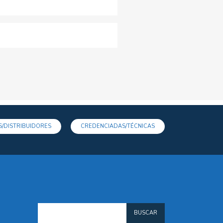
/DISTRIBUIDORES
CREDENCIADAS/TÉCNICAS
BUSCAR