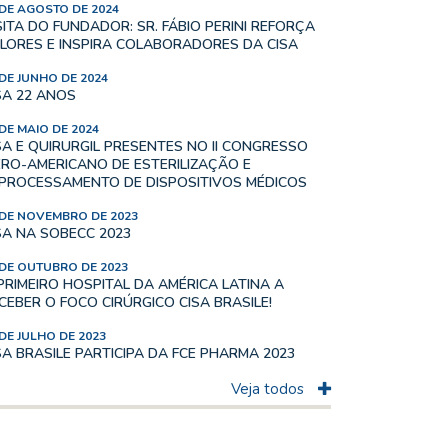
 DE AGOSTO DE 2024
SITA DO FUNDADOR: SR. FÁBIO PERINI REFORÇA
LORES E INSPIRA COLABORADORES DA CISA
 DE JUNHO DE 2024
SA 22 ANOS
 DE MAIO DE 2024
SA E QUIRURGIL PRESENTES NO II CONGRESSO
ERO-AMERICANO DE ESTERILIZAÇÃO E
PROCESSAMENTO DE DISPOSITIVOS MÉDICOS
 DE NOVEMBRO DE 2023
SA NA SOBECC 2023
 DE OUTUBRO DE 2023
PRIMEIRO HOSPITAL DA AMÉRICA LATINA A
CEBER O FOCO CIRÚRGICO CISA BRASILE!
 DE JULHO DE 2023
SA BRASILE PARTICIPA DA FCE PHARMA 2023
Veja todos