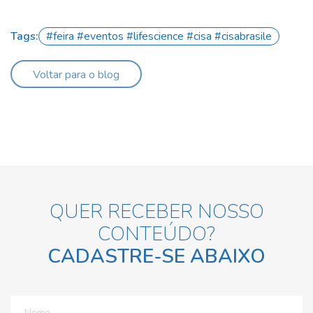
Tags:
#feira #eventos #lifescience #cisa #cisabrasile
Voltar para o blog
QUER RECEBER NOSSO
CONTEÚDO?
CADASTRE-SE ABAIXO