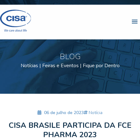
menu
BLOG
Notícias | Feiras e Eventos | Fique por Dentro
06 de julho de 2023
Notícia
CISA BRASILE PARTICIPA DA FCE
PHARMA 2023