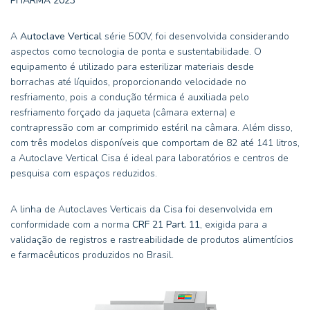
PHARMA 2023
A
Autoclave Vertical
série 500V, foi desenvolvida considerando
aspectos como tecnologia de ponta e sustentabilidade. O
equipamento é utilizado para esterilizar materiais desde
borrachas até líquidos, proporcionando velocidade no
resfriamento, pois a condução térmica é auxiliada pelo
resfriamento forçado da jaqueta (câmara externa) e
contrapressão com ar comprimido estéril na câmara. Além disso,
com três modelos disponíveis que comportam de 82 até 141 litros,
a Autoclave Vertical Cisa é ideal para laboratórios e centros de
pesquisa com espaços reduzidos.
A linha de Autoclaves Verticais da Cisa foi desenvolvida em
conformidade com a norma
CRF 21 Part. 11
, exigida para a
validação de registros e rastreabilidade de produtos alimentícios
e farmacêuticos produzidos no Brasil.