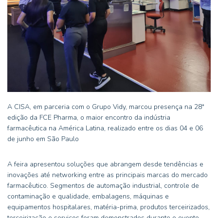
A CISA, em parceria com o Grupo Vidy, marcou presença na 28ª
edição da FCE Pharma, o maior encontro da indústria
farmacêutica na América Latina, realizado entre os dias 04 e 06
de junho em São Paulo
A feira apresentou soluções que abrangem desde tendências e
inovações até networking entre as principais marcas do mercado
farmacêutico. Segmentos de automação industrial, controle de
contaminação e qualidade, embalagens, máquinas e
equipamentos hospitalares, matéria-prima, produtos terceirizados,
terceirização e serviços foram demonstrados durante o evento.