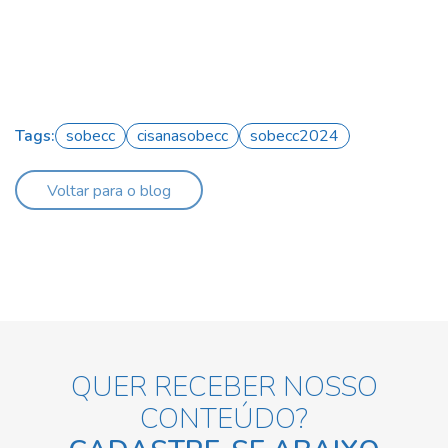
Tags:
sobecc
cisanasobecc
sobecc2024
Voltar para o blog
QUER RECEBER NOSSO
CONTEÚDO?