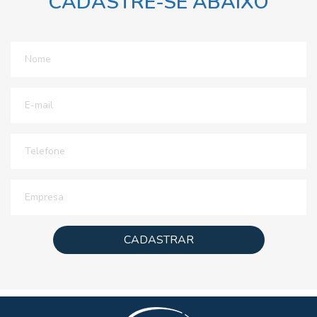
CADASTRE-SE ABAIXO
CADASTRAR