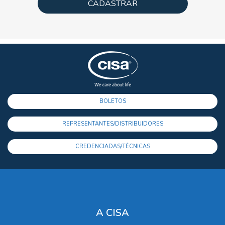
CADASTRAR
BOLETOS
REPRESENTANTES/DISTRIBUIDORES
CREDENCIADAS/TÉCNICAS
A CISA