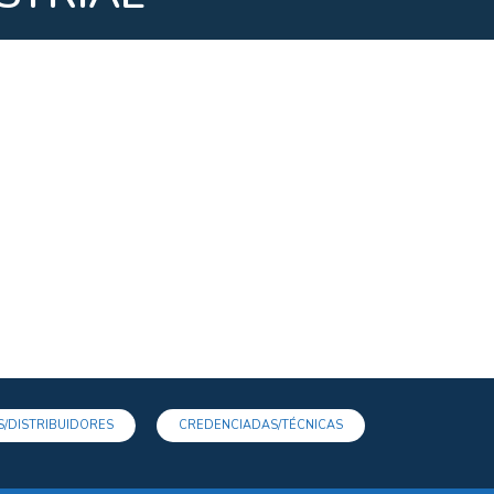
/DISTRIBUIDORES
CREDENCIADAS/TÉCNICAS