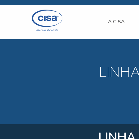
A CISA
LINH
LINHA