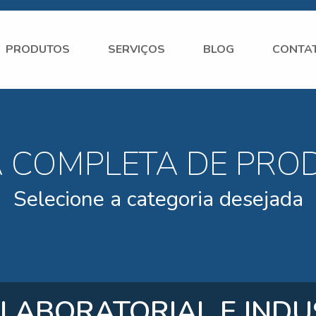
PRODUTOS
SERVIÇOS
BLOG
CONTA
A COMPLETA DE PRO
Selecione a categoria desejada
 LABORATORIAL E INDU