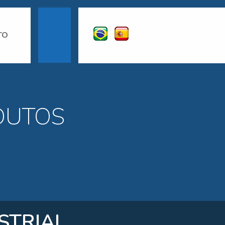
TO
DUTOS
STRIAL